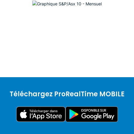
Téléchargez ProRealTime MOBILE